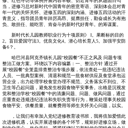
修、红色寻访等体例开展内容丰硕、切近青年的从题团日勾
当，进修习总对新时代中国青年的密意寄语、深刻体会总对青
年一代的关怀关怀、进修五四的深刻内涵、进修五四活动的汗
青意义，指导团员青年踔厉高昂、挺膺担任，勤奋成长为有抱
负、敢担任、能吃苦、肯奋斗的新时代好青年。的筹谋案。
新时代长儿园教师职业行为十项原则》 I。果断标的目的
2。盲目爱国守法3。优良文化4。潜心培长育人5。加强平安防
备6？。
哈巴河县阿克齐镇长儿园“校园餐”不正之风及 问题专项
整治工做方案。环绕以下内容编纂：一、整治方针 通过开
展“校园餐”全笼盖排查整治专项步履，依法查处一批违纪违法
人员、一批典型案例、清退和规范一批食材供应及食堂承包运
营企业，出力处理学校食堂办理不规范、义务落实不到位、不
卫生等凸起问题，避免发生校园食物平安事务。出格是沉视发
觉和整治学校“校园餐”中的清廉问题、问题、做风问题，通过
庄重查处违规违纪违法和失职失责等行为，鞭策处理事关校园
食物平安、供餐质量、就餐费用等师生关怀关心问题，以实。
，让我们有幸加入党纪进修教育读书班，我将倍加爱惜此
次进修机遇，认实开展进修的各个环节，规矩好进修立场，做