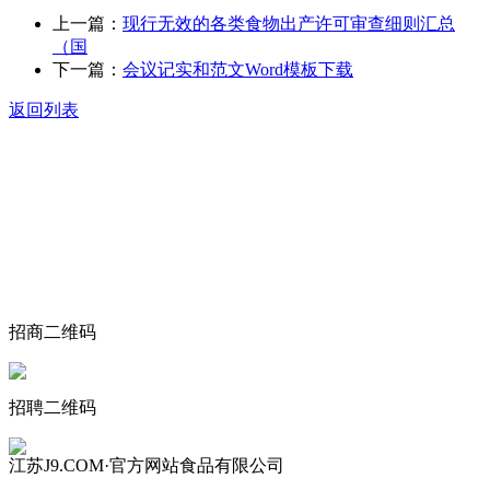
上一篇：
现行无效的各类食物出产许可审查细则汇总
（国
下一篇：
会议记实和范文Word模板下载
返回列表
关于我们
食品安全动态
食品安全知识
联系我们
招商二维码
招聘二维码
江苏J9.COM·官方网站食品有限公司