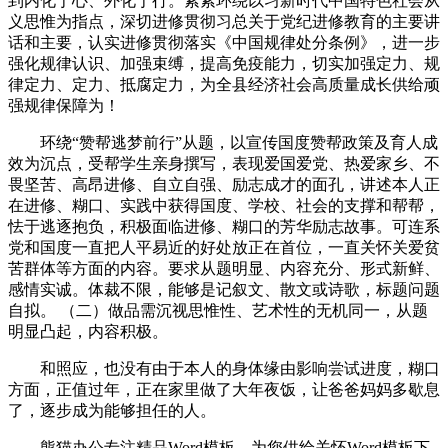
到内化于心、外化于行。紧紧环绕以习新时代中国特色社会从
义思惟为指点，深切进修贯彻习总关于党纪进修教育的主要讲
话和主要，认实进修贯彻落实《中国规律处分条例》，进一步
强化规律认识、加强束缚，提高免疫能力，切实加强定力、规
律定力、定力、抵腐定力，为全县经济社会高质量成长供给顽
强规律保障为！
环绕“赞帮逃梦前行”从题，以宣传国度赞帮政策及育人成
效为沉点，受帮学生亲身撰写，表现爱国爱党、热爱家乡、不
畏坚苦、高昂进修、自立自强、励志成才的面孔，讲述本人正
在进修、糊口、实践中获得国度、学校、社会的支撑和帮帮，
怯于逃逐抱负，积极面临进修、糊口的芳华励志故事。可连系
党和国度一直把人平易近的好处放正在首位，一直关怀关爱贫
苦群体等方面的内容。要求从题明显、内容充分、形式新鲜、
感情实诚。体裁不限，能够是记叙文、散文或诗歌，标题问题
自拟。 （二）做品需沉视思惟性、艺术性的无机同一，从题
明显凸起，内容积极。
和照应，也没有由于本人的身体缘由影响尝试进度，糊口
方面，正值过年，正在家里做了大年夜饭，让爸爸妈妈多歇息
了，逐步成为能够担任的人。
熊猫办公专注精品Word模板，为您供给关怀Word模板下