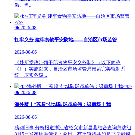
倦。当...
06
2026-08
扛牢义务 建牢食物平安防地——自治区市场监管
2026-08-06
《处所党政带领干部食物平安义务制》（以下简称
《》）实施以来，自治区市场监管局鞭策完美轨制系
统、压实各级...
06
2026-08
海外版｜“苏超”盐城队球员单伟：绿茵场上我
2026-08-06
磅礴旧事 分析报道浙江省绍兴市新昌县结合查询拜访组
8月5日发布环境传递：今日，有报道我县如是书院封锁