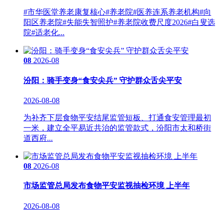
#市华医堂养老康复核心#养老院#医养连系养老机构#向
阳区养老院#失能失智照护#养老院收费尺度2026#白叟选
院#适老化...
08
2026-08
汾阳：骑手变身“食安尖兵” 守护群众舌尖平安
2026-08-08
为补齐下层食物平安结尾监管短板、打通食安管理最初
一米，建立全平易近共治的监管款式，汾阳市太和桥街
道西府...
08
2026-08
市场监管总局发布食物平安监视抽检环境 上半年
2026-08-08