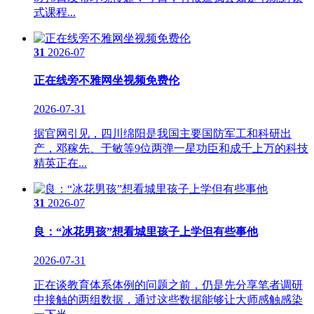
式课程...
31
2026-07
正在线旁不雅网坐视频免费伦
2026-07-31
据官网引见，四川绵阳是我国主要国防军工和科研出
产，邓稼先、于敏等9位两弹一星功臣和成千上万的科技
精英正在...
31
2026-07
良：“冰花男孩”想看城里孩子上学但有些事他
2026-07-31
正在谈教育体系体例的问题之前，仍是先分享笔者调研
中接触的两组数据，通过这些数据能够让大师感触感染