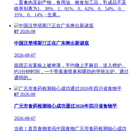
，畜禽肉及副产物，食用油、粮食加工品，乳成品不及
格率别离为1。38%、1。01%、0。62%、0。54%、0。
35%、0。14%；生果...
07
2026-08
中国汉堡塔斯汀正在广东擀出新谜底
2026-08-07
面团正在案板上被擀薄，平均撒上芝麻后，送入烤炉。
约3分钟时间，一个带着麦喷鼻和嚼劲的堡胚出炉。通过
通明的...
07
2026-08
广元市食药检测核心成功通过2026年四川省食物平
2026-08-07
当前！首页食物资讯中国食物广元市食药检测核心成功