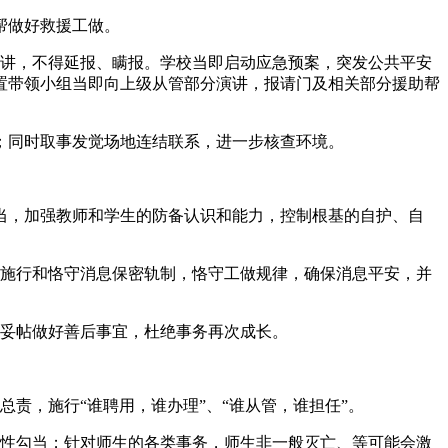
帮做好救援工做。
讲，不得延报、瞒报。学校当即启动应急预案，突发公共平安
置带领小组当即向上级从管部分演讲，报请门及相关部分援助帮
同时取事发觉场地连结联系，进一步核查环境。
，加强教师和学生的防备认识和能力，控制根基的自护、自
施行和恪守消息保密轨制，恪守工做规律，确保消息平安，并
妥帖做好善后事宜，杜绝事务再次成长。
，施行“谁聘用，谁办理”、“谁从管，谁担任”。
性勾当；针对师生的各类事务，师生非一般灭亡、等可能会激