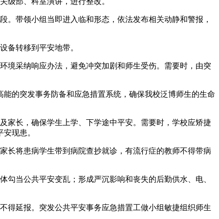
关级部、科室演讲，进行整改。
段。带领小组当即进入临和形态，依法发布相关动静和警报，
设备转移到平安地带。
环境采纳响应办法，避免冲突加剧和师生受伤。需要时，由突
能的突发事务防备和应急措置系统，确保我校泛博师生的生命
及家长，确保学生上学、下学途中平安。需要时，学校应矫捷
平安现患。
家长将患病学生带到病院查抄就诊，有流行症的教师不得带病
体勾当公共平安变乱；形成严沉影响和丧失的后勤供水、电、
不得延报。突发公共平安事务应急措置工做小组敏捷组织师生