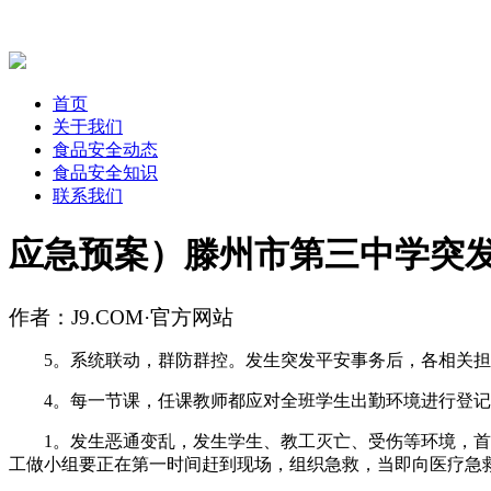
首页
关于我们
食品安全动态
食品安全知识
联系我们
应急预案）滕州市第三中学突
作者：J9.COM·官方网站
5。系统联动，群防群控。发生突发平安事务后，各相关担
4。每一节课，任课教师都应对全班学生出勤环境进行登记
1。发生恶通变乱，发生学生、教工灭亡、受伤等环境，首遇
工做小组要正在第一时间赶到现场，组织急救，当即向医疗急