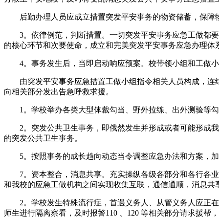
后勤办理人员应成立措置突发平安事务的物资储蓄，保障物
3。依律例范，判断措置。一切突发平安事务应急工做都要严
的核心环节和次要使命，成立和完美突发平安事务应急办理体
4。事务发生后，当即启动响应预案。校带领小组和工做小
由突发平安事务应急措置工做小组指令相关人员构成，连结
向相关部分发出告急呼救求援。
1。学校举办各类大型体裁勾当、野外拉练、出外测验等勾当
2。突发公共卫生事务，即俄然发生并形成或者可能形成我校
的突发公共卫生事务。
5。按照事务的成长趋向动态当令调整应急办法和方案，加
7。资本整合，消息共享。充实操纵各级各部分和各行各业的
和我校的应急工做机构之间实现收集互联，通信通顺，消息共
2。学校发生特殊流行症，首遇义务人、从管义务人应正在第
师生进行隔离察看，及时报警110 、120 等相关部分请求