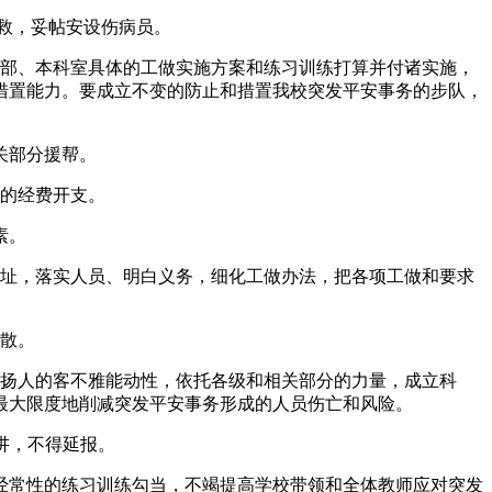
救，妥帖安设伤病员。
部、本科室具体的工做实施方案和练习训练打算并付诸实施，
措置能力。要成立不变的防止和措置我校突发平安事务的步队，
关部分援帮。
的经费开支。
素。
址，落实人员、明白义务，细化工做办法，把各项工做和要求
散。
扬人的客不雅能动性，依托各级和相关部分的力量，成立科
最大限度地削减突发平安事务形成的人员伤亡和风险。
讲，不得延报。
常性的练习训练勾当，不竭提高学校带领和全体教师应对突发