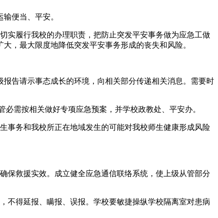
运输便当、平安。
切实履行我校的办理职责，把防止突发平安事务做为应急工做
扩大，最大限度地降低突发平安事务形成的丧失和风险。
报告请示事态成长的环境，向相关部分传递相关消息。需要时
管必需按相关做好专项应急预案，并学校政教处、平安办。
生事务和我校所正在地域发生的可能对我校师生健康形成风险
确保救援实效。成立健全应急通信联络系统，使上级从管部分
，不得延报、瞒报、误报。学校要敏捷操纵学校隔离室对患病