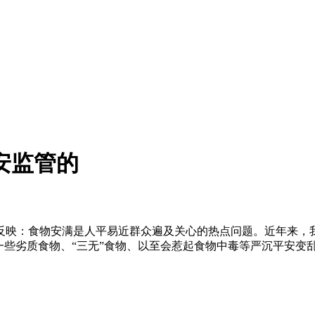
安监管的
映：食物安满是人平易近群众遍及关心的热点问题。近年来，我
一些劣质食物、“三无”食物、以至会惹起食物中毒等严沉平安变