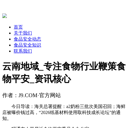
首页
关于我们
食品安全动态
食品安全知识
联系我们
云南地域_专注食物行业鞭策食
物平安_资讯核心
作者：J9.COM·官方网站
今日导读：海关总署提醒：a2奶粉三批次美国召回；海鲜
店被曝价钱过高，“2026纸基材料使用取科技成长论坛”的通
知。