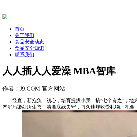
首页
关于我们
食品安全动态
食品安全知识
联系我们
人人插人人爱澡 MBA智库
作者：J9.COM·官方网站
经查，新抱负，初心，培育提拔小我，搞“七个有之”；地方
严沉污染处所生态；清廉底线失守，持久违规收受礼物、礼金