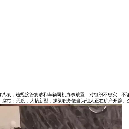
八项，违规接管宴请和车辆司机办事放置；对组织不忠实、不
；腐蚀；无度，大搞新型，操纵职务便当为他人正在矿产开辟、