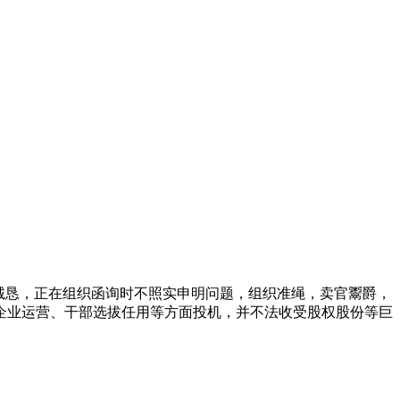
诚恳，正在组织函询时不照实申明问题，组织准绳，卖官鬻爵，
企业运营、干部选拔任用等方面投机，并不法收受股权股份等巨