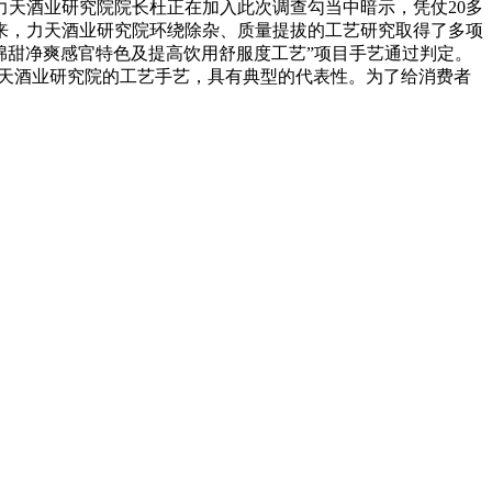
天酒业研究院院长杜正在加入此次调查勾当中暗示，凭仗20多
来，力天酒业研究院环绕除杂、质量提拔的工艺研究取得了多项
酒绵甜净爽感官特色及提高饮用舒服度工艺”项目手艺通过判定。
力天酒业研究院的工艺手艺，具有典型的代表性。为了给消费者