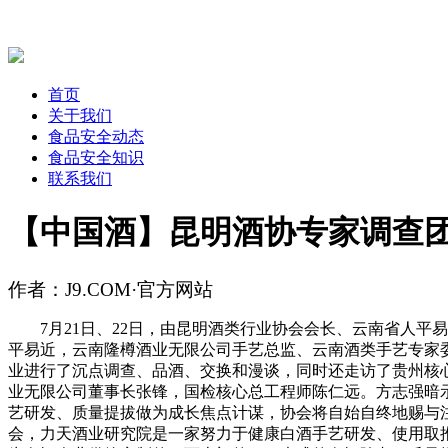
首页
关于我们
食品安全动态
食品安全知识
联系我们
【中国酒】昆明酒协专家调查
作者：J9.COM·官方网站
7月21日、22日，由昆明酒类行业协会会长、云南省人平
平易近，云南隆樽酒业无限公司手艺总监、云南酒类手艺专家
业进行了沉点调查、品酒、交换和漫谈，同时还走访了贵州核
业无限公司董事长张锋，国检核心总工程师陈仁远。方志强暗
艺研发、质量提拔做为成长焦点计谋，协会将自始自终地赐与
会，力天酒业研究院是一家努力于健康白酒手艺研发、使用取