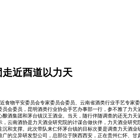
团走近酉道以力天
易近食物平安委员会专家委员会委员、云南省酒类行业手艺专家
委员会委员，昆明酒类行业协会手艺办事部一行，参不雅了力天
心酿酒集团和茅台镇汉王酒业。当天，随行伴随调查的还无力天
示，云南酒协是力天酒业研究院的计谋合做伙伴，力天酒业研究
注沉和支撑。此次带队来仁怀茅台镇的目标次要是调查力天酒业
推广的立异研发型公司，总部位于陕西西安，正在贵州仁怀、甘