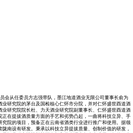
委员会从任委员方志强带队，墨江地道酒业无限公司董事长俞为
酒业研究院的茅台及国检核心仁怀市分院，并对仁怀盛世酉道酒
酒业研究院院长杜、力天酒业研究院副董事长、仁怀盛世酉道酒
院正在提拔酒质量方面的手艺和劣势凸起，一曲将科技立异、手
研究院的项目，预备正在云南省酒类行业进行推广和使用。据领
肃陇南设有研发。秉承以科技立异提拔质量、创制价值的研发，