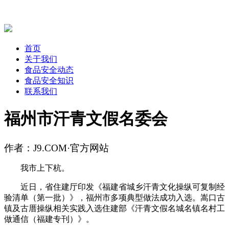
首页
关于我们
食品安全动态
食品安全知识
联系我们
福州市汗青文假名委会
作者：J9.COM·官方网站
我市上下杭。
近日，省住建厅印发《福建省城乡汗青文化操纵可复制经
验清单（第一批）》，福州市多项典型做法成功入选。嵩口古
镇及古厝操纵相关实践入选住建部《汗青文假名城名镇名村工
做通信（福建专刊）》。