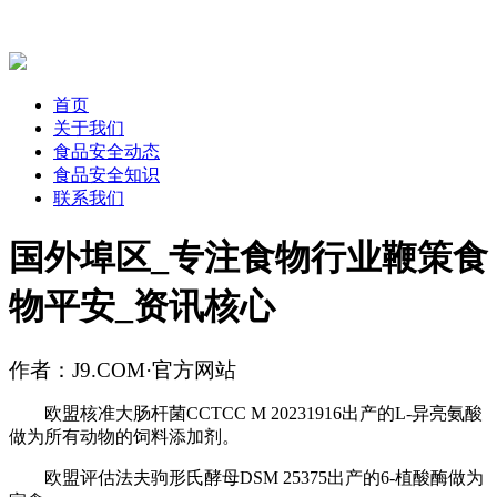
首页
关于我们
食品安全动态
食品安全知识
联系我们
国外埠区_专注食物行业鞭策食
物平安_资讯核心
作者：J9.COM·官方网站
欧盟核准大肠杆菌CCTCC M 20231916出产的L-异亮氨酸
做为所有动物的饲料添加剂。
欧盟评估法夫驹形氏酵母DSM 25375出产的6-植酸酶做为