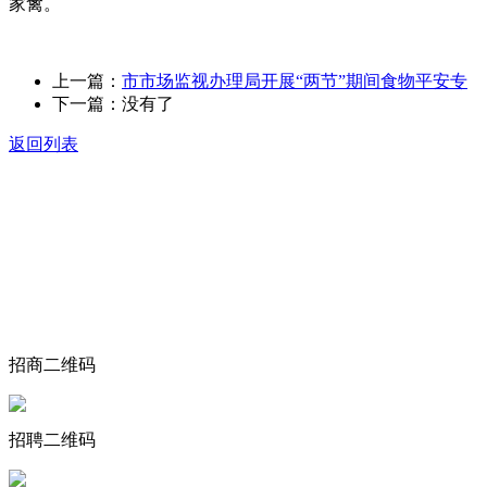
家禽。
上一篇：
市市场监视办理局开展“两节”期间食物平安专
下一篇：没有了
返回列表
关于我们
食品安全动态
食品安全知识
联系我们
招商二维码
招聘二维码