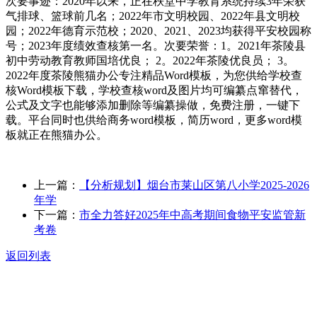
次要事迹：2020年以来，正在秩堂中学教育系统持续3年荣获
气排球、篮球前几名；2022年市文明校园、2022年县文明校
园；2022年德育示范校；2020、2021、2023均获得平安校园称
号；2023年度绩效查核第一名。次要荣誉：1。2021年茶陵县
初中劳动教育教师国培优良； 2。2022年茶陵优良员； 3。
2022年度茶陵熊猫办公专注精品Word模板，为您供给学校查
核Word模板下载，学校查核word及图片均可编纂点窜替代，
公式及文字也能够添加删除等编纂操做，免费注册，一键下
载。平台同时也供给商务word模板，简历word，更多word模
板就正在熊猫办公。
上一篇：
【分析规划】烟台市莱山区第八小学2025-2026
年学
下一篇：
市全力答好2025年中高考期间食物平安监管新
考卷
返回列表
关于我们