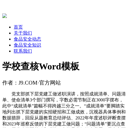
首页
关于我们
食品安全动态
食品安全知识
联系我们
学校查核Word模板
作者：J9.COM·官方网站
党支部抓下层党建工做述职演讲，按照成就清单、问题清
单、使命清单3个部门撰写，字数必需节制正在3000字摆布，
此中“成就清单”篇幅不得跨越三分之一。“成就清单”要脚踏实
地列出抓下层党建的实招硬招和工做成效，沉视器具体事例和
数据措辞，回应从题教育总结评估、2022年年度述职评断查摆
和2023年巡察反馈的下层党建工做问题；“问题清单”要沉点查