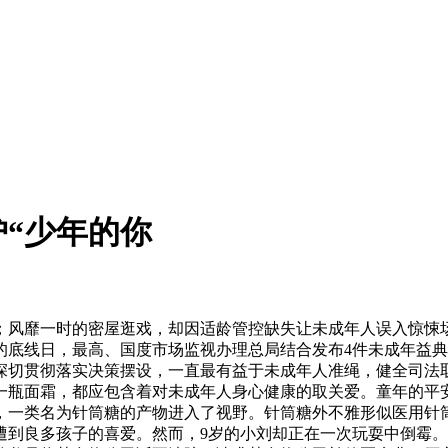
“少年的你
风靡一时的密屋逛戏，却因适龄管控缺失让未成年人误入惊悚场
的底线日，最高、国度市场监视办理总局结合发布4件未成年益
深切贯彻落实决策摆设，一直最有益于未成年人准绳，健全司法
一瓶面霜，都应包含着对未成年人身心健康的取关爱。童年的平
，一类名为针筒糖的产物进入了视野。针筒糖外不雅形似医用针
遭到良多孩子的喜爱。然而，9岁的小刘却正在一次玩耍中倒霉