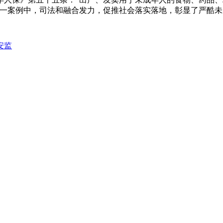
这一案例中，司法和融合发力，促推社会落实落地，彰显了严酷
安监