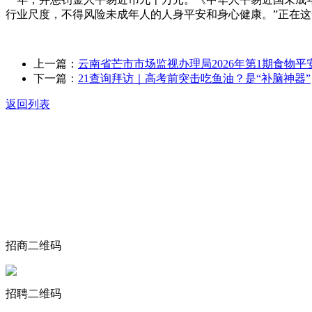
行业尺度，不得风险未成年人的人身平安和身心健康。”正在
上一篇：
云南省芒市市场监视办理局2026年第1期食物平
下一篇：
21查询拜访｜高考前突击吃鱼油？是“补脑神器”
返回列表
关于我们
食品安全动态
食品安全知识
联系我们
招商二维码
招聘二维码