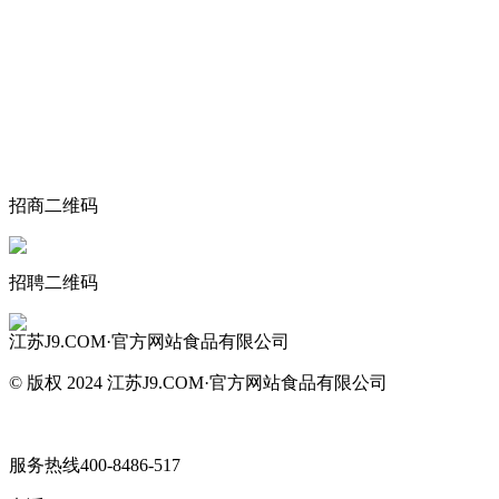
关于我们
食品安全动态
食品安全知识
联系我们
招商二维码
招聘二维码
江苏J9.COM·官方网站食品有限公司
© 版权 2024 江苏J9.COM·官方网站食品有限公司
网站地图
服务热线
400-8486-517