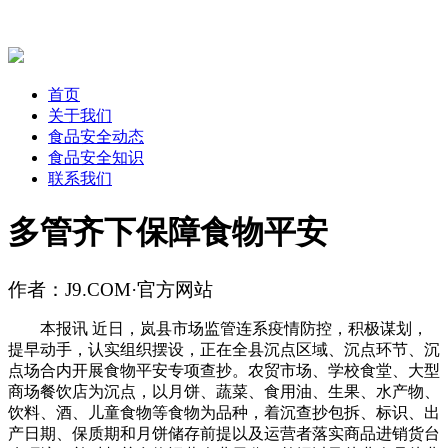
首页
关于我们
食品安全动态
食品安全知识
联系我们
多管齐下保障食物平安
作者：J9.COM·官方网站
本报讯 近日，岚县市场监管连系疫情防控，积极谋划，
提早动手，认实组织摆设，正在全县沉点区域、沉点环节、沉
点场合内开展食物平安专项查抄。农贸市场、学校食堂、大型
商场餐饮店为沉点，以月饼、蔬菜、食用油、生果、水产物、
饮料、酒、儿童食物等食物为品种，着沉查抄包拆、标识、出
产日期、保质期和月饼储存前提以及运营者落实商品进销货台