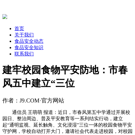
首页
关于我们
食品安全动态
食品安全知识
联系我们
建牢校园食物平安防地：市春
风五中建立“三位
作者：J9.COM·官方网站
通信员 王萌萌 报道：近日，市春风第五中学通过开展校
园日、整治周边、普及平安教育等一系列结实行动，建立
起“通明监视、延长触角、文化浸湿”三位一体的校园食物平安
守护网，学校自动打开大门，邀请社会代表走进校园，对校园