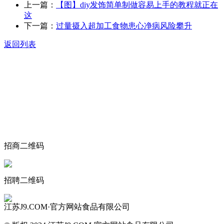
上一篇：
【图】diy发饰简单制做容易上手的教程就正在
这
下一篇：
过量摄入超加工食物患心净病风险攀升
返回列表
关于我们
食品安全动态
食品安全知识
联系我们
招商二维码
招聘二维码
江苏J9.COM·官方网站食品有限公司