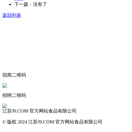
下一篇：没有了
返回列表
关于我们
食品安全动态
食品安全知识
联系我们
招商二维码
招聘二维码
江苏J9.COM·官方网站食品有限公司
© 版权 2024 江苏J9.COM·官方网站食品有限公司