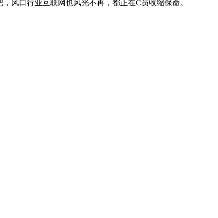
，风口行业互联网也风光不再，都正在C员收缩保命。