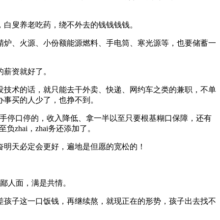
，白叟养老吃药，绕不外去的钱钱钱钱。
炉、火源、小份额能源燃料、手电筒、寒光源等，也要储蓄一
的薪资就好了。
技术的话，就只能去干外卖、快递、网约车之类的兼职，不单
办事买的人少了，也挣不到。
手停口停的，收入降低、拿一半以至只要根基糊口保障，还有
hai，zhai务还添加了。
明天必定会更好，遍地是但愿的宽松的！
鄙人面，满是共情。
孩子这一口饭钱，再继续熬，就现正在的形势，孩子出去找不