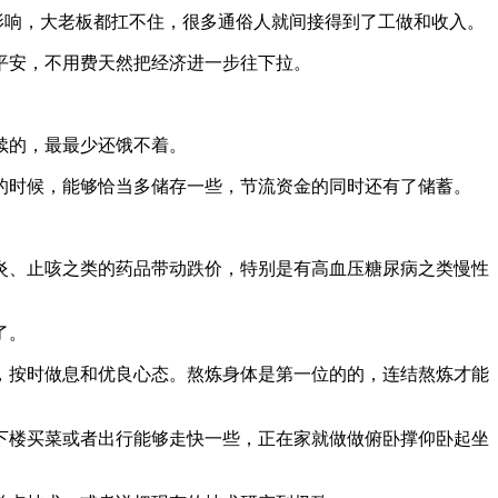
响，大老板都扛不住，很多通俗人就间接得到了工做和收入。
平安，不用费天然把经济进一步往下拉。
续的，最最少还饿不着。
时候，能够恰当多储存一些，节流资金的同时还有了储蓄。
、止咳之类的药品带动跌价，特别是有高血压糖尿病之类慢性
了。
按时做息和优良心态。熬炼身体是第一位的的，连结熬炼才能
楼买菜或者出行能够走快一些，正在家就做做俯卧撑仰卧起坐