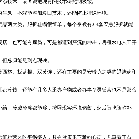
点技术，或者说把现有的技术研究到极致。
生果，不竭能添加糊口技术，还能防止特殊环境。
两大类。服拆鞋帽很简单，每个季候有2-3套应急服拆就能
店，也可能有雇员，可是都遭到严沉的冲击，房租水电人工开
，但总归能见到点现钱。
西林、板蓝根、双黄连，还有主要的是安瑞克之类的退烧药和
都没钱，还能有几多人采办产物或者办事？灵鹫宫也不是那么
给，冷藏冷冻都能够，按照现实环境储蓄，然后随吃随弥补，
细粮营来吃平衡摄入，具有健康乐不雅的心态，凡事看开点，