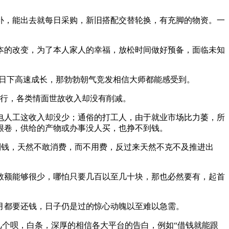
，能出去就每日采购，新旧搭配交替轮换，有充脚的物资。一
的改变，为了本人家人的幸福，放松时间做好预备，面临未知
河日下高速成长，那勃勃朝气竞发相信大师都能感受到。
行，各类情面世故收入却没有削减。
人工这收入却没少；通俗的打工人，由于就业市场比力萎，所
很卷，供给的产物或办事没人买，也挣不到钱。
钱，天然不敢消费，而不用费，反过来天然不克不及推进出
额能够很少，哪怕只要几百以至几十块，那也必然要有，起首
都要还钱，日子仍是过的惊心动魄以至难以急需。
个呗，白条，深厚的相信各大平台的告白，例如“借钱就能跟