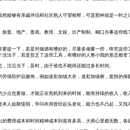
然能够有亲戚伴侣和社区熟人守望相帮，可是那种就是一时之计
旅逛、地产、逛戏、教培、文娱、出产制制、糊口办事这些线下
要提一下，若是对烟酒有嗜好的，尽量多储蓄一些，终究这些工
个没法子，若是贫乏了这些工具，有嗜好的人整小我的形态都变
，注沉当下，及时，由于谁也不晓得还能过多长时间。
劳保防护品服饰，例如迷彩加绒大衣，迷彩加绒裤，套拆的保暖
少点也要做。才能正在危机到来的时候，能有持续的收入，收入
本人如斯懦弱，学问布局曾经起头老化，能力也不凸起，又找不
的费用成本和时间精神成本到底有多高，大师心里都无数，各级