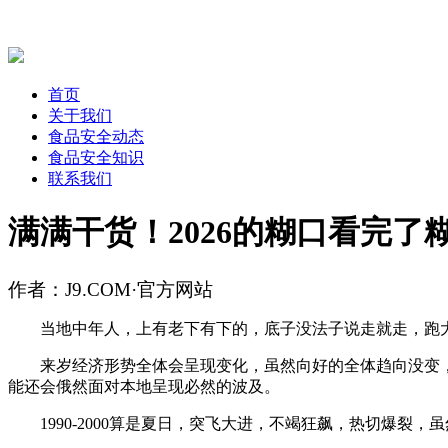
首页
关于我们
食品安全动态
食品安全知识
联系我们
满满干货！2026的糊口看完了
作者：J9.COM·官方网站
当地中年人，上有老下有下的，底子没法子说走就走，跑大
来岁经济形势全体会呈现变化，虽然向好的全体趋向没变，
能还会俄然面对本地呈现必然的波及。
1990-2000算是夏日，突飞大进，不竭狂飙，热切爆裂，