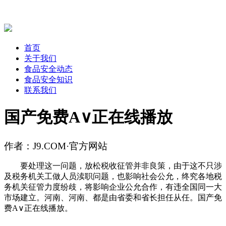
首页
关于我们
食品安全动态
食品安全知识
联系我们
国产免费A∨正在线播放
作者：J9.COM·官方网站
要处理这一问题，放松税收征管并非良策，由于这不只涉
及税务机关工做人员渎职问题，也影响社会公允，终究各地税
务机关征管力度纷歧，将影响企业公允合作，有违全国同一大
市场建立。河南、河南、都是由省委和省长担任从任。国产免
费A∨正在线播放。