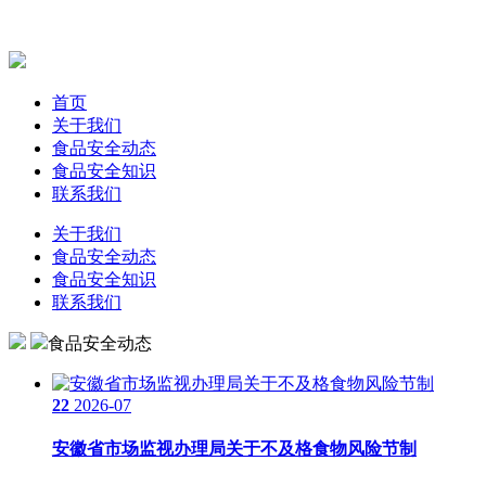
首页
关于我们
食品安全动态
食品安全知识
联系我们
关于我们
食品安全动态
食品安全知识
联系我们
食品安全动态
22
2026-07
安徽省市场监视办理局关于不及格食物风险节制