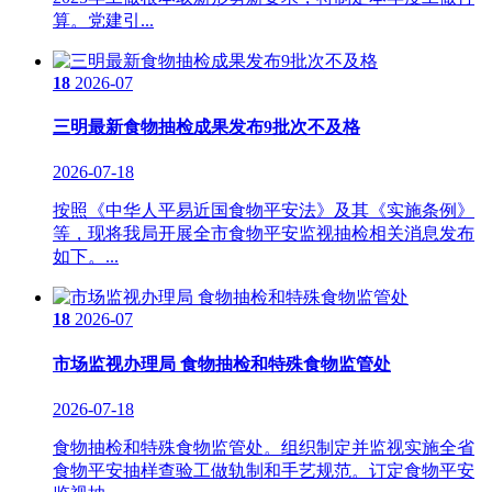
算。党建引...
18
2026-07
三明最新食物抽检成果发布9批次不及格
2026-07-18
按照《中华人平易近国食物平安法》及其《实施条例》
等，现将我局开展全市食物平安监视抽检相关消息发布
如下。...
18
2026-07
市场监视办理局 食物抽检和特殊食物监管处
2026-07-18
食物抽检和特殊食物监管处。组织制定并监视实施全省
食物平安抽样查验工做轨制和手艺规范。订定食物平安