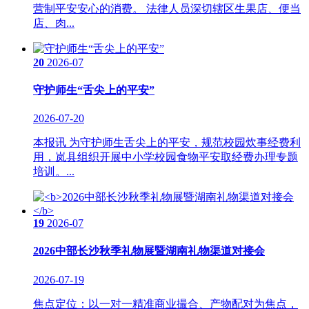
营制平安安心的消费。 法律人员深切辖区生果店、便当
店、肉...
20
2026-07
守护师生“舌尖上的平安”
2026-07-20
本报讯 为守护师生舌尖上的平安，规范校园炊事经费利
用，岚县组织开展中小学校园食物平安取经费办理专题
培训。...
19
2026-07
2026中部长沙秋季礼物展暨湖南礼物渠道对接会
2026-07-19
焦点定位：以一对一精准商业撮合、产物配对为焦点，