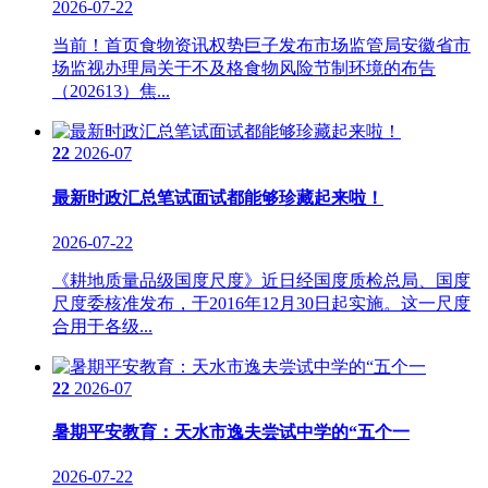
2026-07-22
当前！首页食物资讯权势巨子发布市场监管局安徽省市
场监视办理局关于不及格食物风险节制环境的布告
（202613）焦...
22
2026-07
最新时政汇总笔试面试都能够珍藏起来啦！
2026-07-22
《耕地质量品级国度尺度》近日经国度质检总局、国度
尺度委核准发布，于2016年12月30日起实施。这一尺度
合用于各级...
22
2026-07
暑期平安教育：天水市逸夫尝试中学的“五个一
2026-07-22