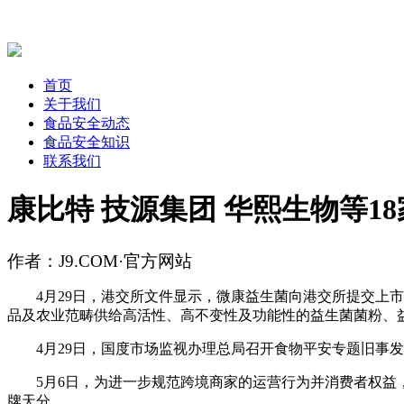
首页
关于我们
食品安全动态
食品安全知识
联系我们
康比特 技源集团 华熙生物等1
作者：J9.COM·官方网站
4月29日，港交所文件显示，微康益生菌向港交所提交上市
品及农业范畴供给高活性、高不变性及功能性的益生菌菌粉、
4月29日，国度市场监视办理总局召开食物平安专题旧事发
5月6日，为进一步规范跨境商家的运营行为并消费者权益，
牌天分。