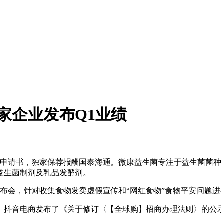
8家企业发布Q1业绩
申请书，独家保荐报酬国泰海通。微康益生菌专注于益生菌菌种
益生菌制剂及乳品发酵剂。
布会，针对收集食物发卖虚假宣传和“网红食物”食物平安问题进
抖音电商发布了《关于修订〈【全球购】招商办理法则〉的公