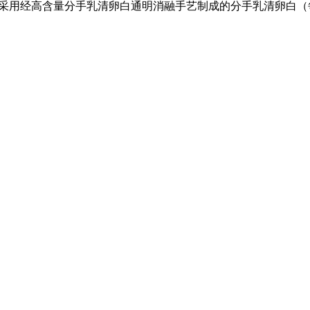
新品采用经高含量分手乳清卵白通明消融手艺制成的分手乳清卵白