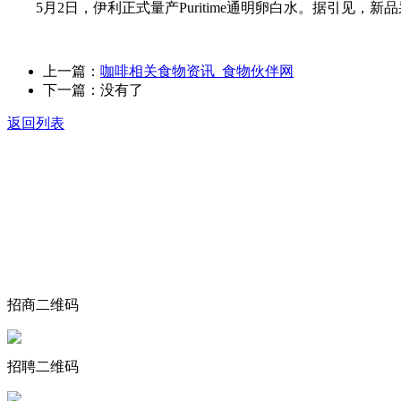
5月2日，伊利正式量产Puritime通明卵白水。据引见，
上一篇：
咖啡相关食物资讯_食物伙伴网
下一篇：没有了
返回列表
关于我们
食品安全动态
食品安全知识
联系我们
招商二维码
招聘二维码