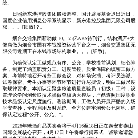
统。
日照新东港控股集团股权调整。国开辟展基金退出近日，
国度企业信用消息公示系统显示，新东港控股集团无限公司股
权。。。[细致]？。
烟台交通集团新动做 10。55亿ABS待刊行，结构酒店+大
健康做为烟台市国有本钱投资运营平台之一，烟台交通集团无
限公司近期正在本钱市场结构取业。。。[细致]。
为确保认定工做规范有序、公允，学校提前谋划、细心筹
备，制定了涵盖职责分工、进度管控、质量保障的缜密工做方
案。考前特地召开考务工做会议，对科场安插、考评员选派、
试卷保密、考生办事等环节环节进行详尽摆设，明白工做尺度
取规律要求。本期认定聚焦粮油质量查验员（初级）工种，设
置理论学问测验取技术操做查核两大模块，严酷遵照国度职业
技术品级认定尺度施行。测验期间，工做人员开展严酷的入场
平安查抄，全程启用及时系统，全方位建牢测验公允防地，确
保认定过程“公开、公允、”。
2026年糖酒商品买卖会将于4月16至18日正在泰安市泰山
国际会展核心召开，4月17日上午将举行揭幕式，诚挚邀请您