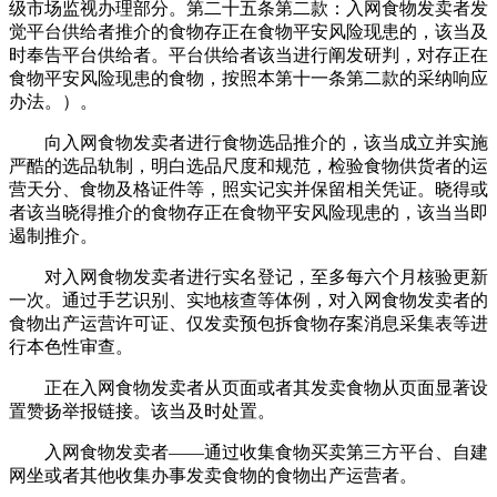
级市场监视办理部分。第二十五条第二款：入网食物发卖者发
觉平台供给者推介的食物存正在食物平安风险现患的，该当及
时奉告平台供给者。平台供给者该当进行阐发研判，对存正在
食物平安风险现患的食物，按照本第十一条第二款的采纳响应
办法。）。
向入网食物发卖者进行食物选品推介的，该当成立并实施
严酷的选品轨制，明白选品尺度和规范，检验食物供货者的运
营天分、食物及格证件等，照实记实并保留相关凭证。晓得或
者该当晓得推介的食物存正在食物平安风险现患的，该当当即
遏制推介。
对入网食物发卖者进行实名登记，至多每六个月核验更新
一次。通过手艺识别、实地核查等体例，对入网食物发卖者的
食物出产运营许可证、仅发卖预包拆食物存案消息采集表等进
行本色性审查。
正在入网食物发卖者从页面或者其发卖食物从页面显著设
置赞扬举报链接。该当及时处置。
入网食物发卖者——通过收集食物买卖第三方平台、自建
网坐或者其他收集办事发卖食物的食物出产运营者。