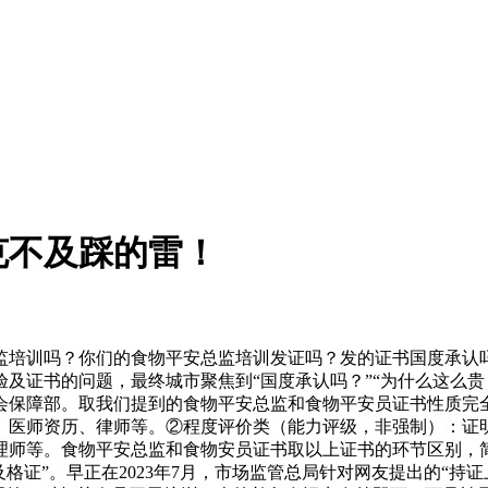
克不及踩的雷！
培训吗？你们的食物平安总监培训发证吗？发的证书国度承认吗
及证书的问题，最终城市聚焦到“国度承认吗？”“为什么这么贵
会保障部。取我们提到的食物平安总监和食物平安员证书性质完
、医师资历、律师等。②程度评价类（能力评级，非强制）：证
理师等。食物平安总监和食物安员证书取以上证书的环节区别，
格证”。早正在2023年7月，市场监管总局针对网友提出的“持