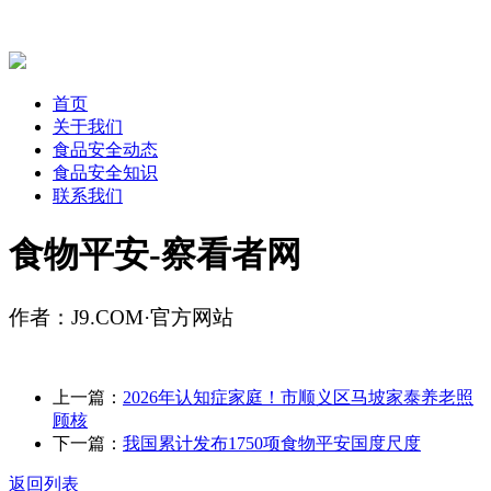
首页
关于我们
食品安全动态
食品安全知识
联系我们
食物平安-察看者网
作者：J9.COM·官方网站
上一篇：
2026年认知症家庭！市顺义区马坡家泰养老照
顾核
下一篇：
我国累计发布1750项食物平安国度尺度
返回列表