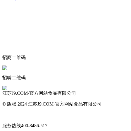
关于我们
食品安全动态
食品安全知识
联系我们
招商二维码
招聘二维码
江苏J9.COM·官方网站食品有限公司
© 版权 2024 江苏J9.COM·官方网站食品有限公司
网站地图
服务热线
400-8486-517