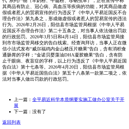
代”系列产物（羊奶粉、牛髓粉、珍硒虫草），正在宣传中称
其商品有防止、冠心病、高血压等疾病的功能，对其商品做虚
假或者惹人的贸易宣传的行为违反了《中华人平易近国反不合
理合作法》第九条之，形成做虚假或者惹人的贸易宣传的违法
行为。2026年2月26日，阳信县市场监管局根据《中华人平易
近国反不合理合作法》第二十五条之，对当事人依法做出罚款
的行政惩罚。2026年3月5日和4月14日，阳信县市场监管局接
到市市场监管局移交的告白线索。经查询拜访，当事人正在微
信小法式发布“威尔福鸡内金山楂压片糖果”告白，含有消积食
通肠胃的字样；“金诺贝婴藻油DHA凝胶糖果”告白，含有防
止干眼病、夜盲症的字样，以上行为违反了《中华人平易近国
告白法》第十七条等。2026年4月20日，阳信县市场监管局根
据《中华人平易近国告白法》第五十八条第一款第二项之，依
法对当事人做出罚款的行政惩罚。
上一篇：
全平易近科学本质纲要实施工做办公室关于开
展
下一篇：没有了
返回列表