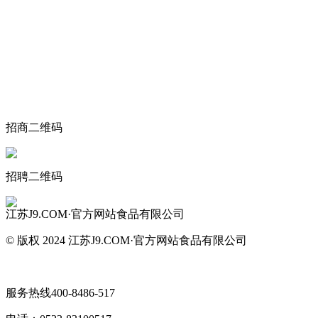
关于我们
食品安全动态
食品安全知识
联系我们
招商二维码
招聘二维码
江苏J9.COM·官方网站食品有限公司
© 版权 2024 江苏J9.COM·官方网站食品有限公司
网站地图
服务热线
400-8486-517