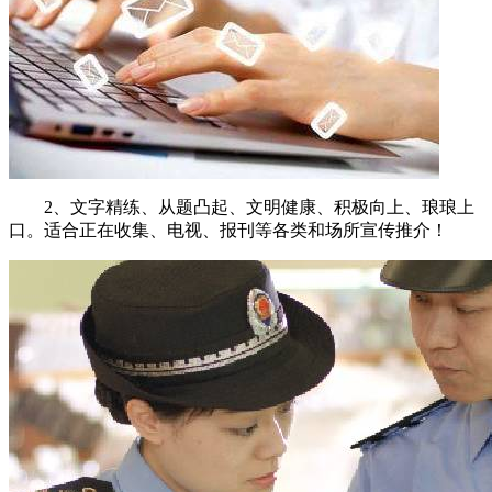
2、文字精练、从题凸起、文明健康、积极向上、琅琅上
口。适合正在收集、电视、报刊等各类和场所宣传推介！