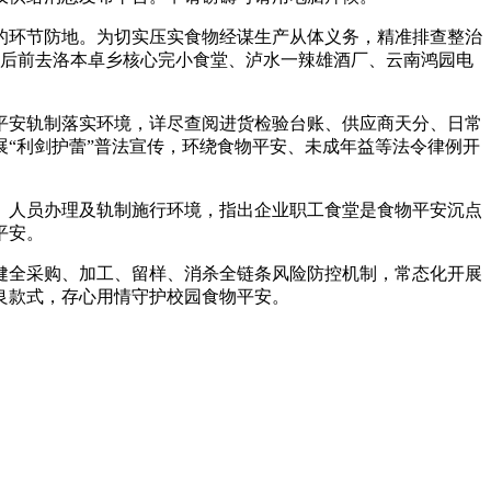
环节防地。为切实压实食物经谋生产从体义务，精准排查整治
先后前去洛本卓乡核心完小食堂、泸水一辣雄酒厂、云南鸿园电
安轨制落实环境，详尽查阅进货检验台账、供应商天分、日常
“利剑护蕾”普法宣传，环绕食物平安、未成年益等法令律例开
人员办理及轨制施行环境，指出企业职工食堂是食物平安沉点
平安。
全采购、加工、留样、消杀全链条风险防控机制，常态化开展
良款式，存心用情守护校园食物平安。