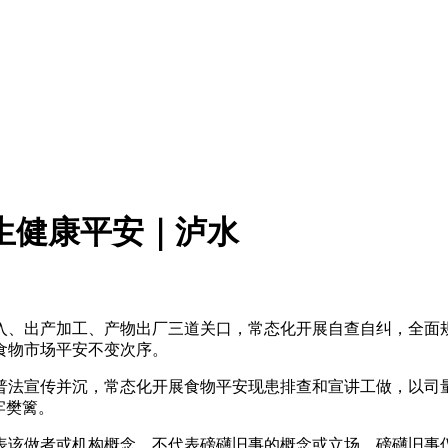
生健康平安｜泸水
、出产加工、产物出厂三道关口，常态化开展自查自纠，全面规
食物市场平安不变次序。
法宣传并沉，常态化开展食物平安现患排查和宣讲工做，以司量
牢樊篱。
该做者或机构概念，不代表磅礴旧事的概念或立场，磅礴旧事仅