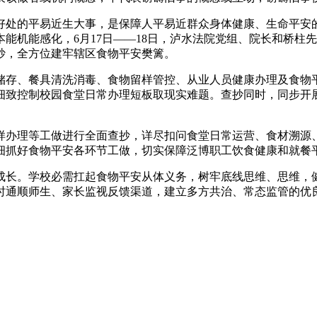
处的平易近生大事，是保障人平易近群众身体健康、生命平安的
能机能感化，6月17日——18日，泸水法院党组、院长和桥柱
抄，全方位建牢辖区食物平安樊篱。
存、餐具清洗消毒、食物留样管控、从业人员健康办理及食物平
细致控制校园食堂日常办理短板取现实难题。查抄同时，同步开展
办理等工做进行全面查抄，详尽扣问食堂日常运营、食材溯源、
细抓好食物平安各环节工做，切实保障泛博职工饮食健康和就餐
长。学校必需扛起食物平安从体义务，树牢底线思维、思维，健
时通顺师生、家长监视反馈渠道，建立多方共治、常态监管的优