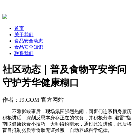
首页
关于我们
食品安全动态
食品安全知识
联系我们
社区动态｜普及食物平安学问
守护芳华健康糊口
作者：J9.COM·官方网站
不雅影竣事后，现场氛围强烈热闹，同窗们连系切身履历
积极讲话，深刻反思本身存正在的饮食，并积极分享“避雷”指
南取健康饮食小技巧。大师纷纷暗示，通过此次进修，此后将
盲目抵制劣质零食取无证摊贩，自动养成科学纪律。