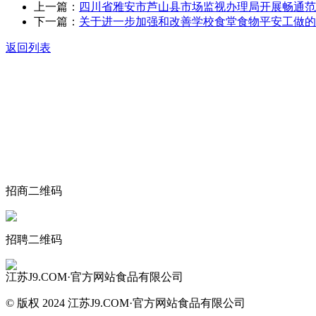
上一篇：
四川省雅安市芦山县市场监视办理局开展畅通范
下一篇：
关于进一步加强和改善学校食堂食物平安工做的
返回列表
关于我们
食品安全动态
食品安全知识
联系我们
招商二维码
招聘二维码
江苏J9.COM·官方网站食品有限公司
© 版权 2024 江苏J9.COM·官方网站食品有限公司