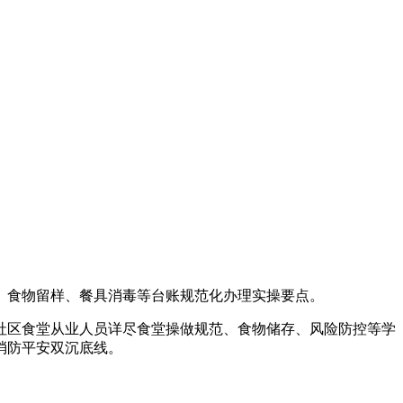
食物留样、餐具消毒等台账规范化办理实操要点。
区食堂从业人员详尽食堂操做规范、食物储存、风险防控等学
消防平安双沉底线。