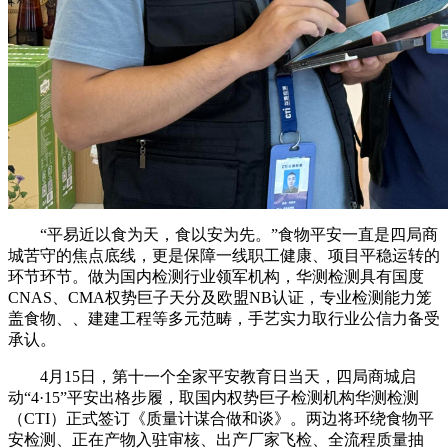
“平易近以食为天，食以安为先。”食物平安一直是四局商
城苦守的焦点底线，更是保障一线职工健康、项目平稳运转的
环节环节。做为国内检测行业领军机构，华测检测具有国度
CNAS、CMA权势巨子天分及欧盟NB认证，专业检测能力笼
盖食物、、建建工程等多元范畴，手艺实力取行业公信力备受
承认。
4月15日，第十一个全家平安教育日当天，四局商城启
动“4·15”平安出格步履，取国内权势巨子检测机构华测检测
（CTI）正式签订《质量计谋合做和谈》。两边将环绕食物平
安检测、正在产物入驻审核、出产厂家飞检、全流程质量抽