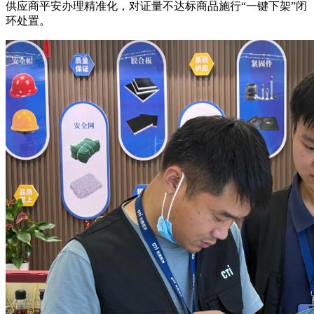
供应商平安办理精准化，对证量不达标商品施行“一键下架”闭
环处置。