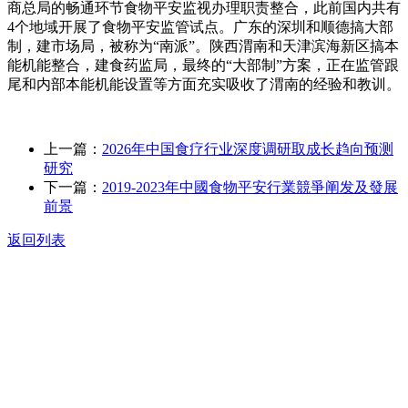
商总局的畅通环节食物平安监视办理职责整合，此前国内共有
4个地域开展了食物平安监管试点。广东的深圳和顺德搞大部
制，建市场局，被称为“南派”。陕西渭南和天津滨海新区搞本
能机能整合，建食药监局，最终的“大部制”方案，正在监管跟
尾和内部本能机能设置等方面充实吸收了渭南的经验和教训。
上一篇：
2026年中国食疗行业深度调研取成长趋向预测
研究
下一篇：
2019-2023年中國食物平安行業競爭阐发及發展
前景
返回列表
关于我们
食品安全动态
食品安全知识
联系我们