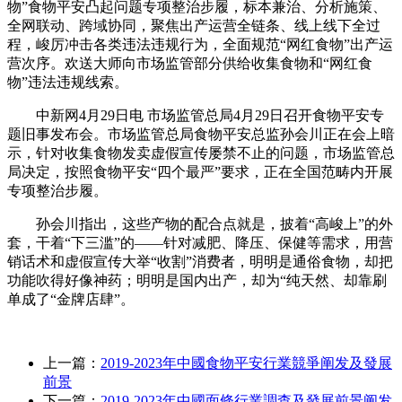
物”食物平安凸起问题专项整治步履，标本兼治、分析施策、
全网联动、跨域协同，聚焦出产运营全链条、线上线下全过
程，峻厉冲击各类违法违规行为，全面规范“网红食物”出产运
营次序。欢送大师向市场监管部分供给收集食物和“网红食
物”违法违规线索。
中新网4月29日电 市场监管总局4月29日召开食物平安专
题旧事发布会。市场监管总局食物平安总监孙会川正在会上暗
示，针对收集食物发卖虚假宣传屡禁不止的问题，市场监管总
局决定，按照食物平安“四个最严”要求，正在全国范畴内开展
专项整治步履。
孙会川指出，这些产物的配合点就是，披着“高峻上”的外
套，干着“下三滥”的——针对减肥、降压、保健等需求，用营
销话术和虚假宣传大举“收割”消费者，明明是通俗食物，却把
功能吹得好像神药；明明是国内出产，却为“纯天然、却靠刷
单成了“金牌店肆”。
上一篇：
2019-2023年中國食物平安行業競爭阐发及發展
前景
下一篇：
2019-2023年中國面條行業調查及發展前景阐发