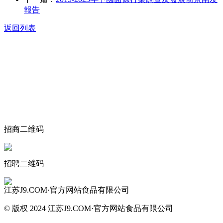
報告
返回列表
关于我们
食品安全动态
食品安全知识
联系我们
招商二维码
招聘二维码
江苏J9.COM·官方网站食品有限公司
© 版权 2024 江苏J9.COM·官方网站食品有限公司