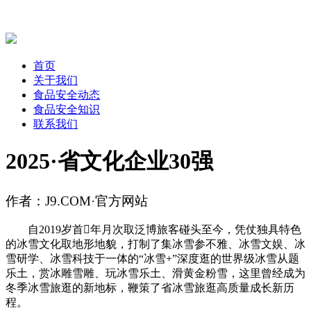
首页
关于我们
食品安全动态
食品安全知识
联系我们
2025·省文化企业30强
作者：J9.COM·官方网站
自2019岁首年月次取泛博旅客碰头至今，凭仗独具特色
的冰雪文化取地形地貌，打制了集冰雪参不雅、冰雪文娱、冰
雪研学、冰雪科技于一体的“冰雪+”深度逛的世界级冰雪从题
乐土，赏冰雕雪雕、玩冰雪乐土、滑黄金粉雪，这里曾经成为
冬季冰雪旅逛的新地标，鞭策了省冰雪旅逛高质量成长新历
程。