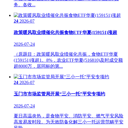
务。各收...
24
2026-07
政策暖风取业绩催化共振食物ETF华夏(159151)涨超
2026-07-24
（原题目：政策暖风取业绩催化共振，食物ETF华夏
(159151)涨超1。8%，农业ETF华夏(516810)及时成交额
超8000万，居同标的第...
24
2026-07
玉门市市场监管局开展“三小一托”平安专项约
2026-07-24
夏日高温炎热，是食物平安、消防平安、燃气平安风险
高发易发时段。为无效防备化解三小一托运营范畴平安
风险，...