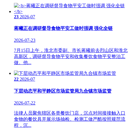
23
2026-07
蒋曦正在调研督导食物平安工做时强调 强化全链
2026-07-23
7月15日上午，淮北市委副、市长蒋曦前去烈山区和淮北
高新区，调研督导食物平安和收集餐饮食物平安整治工
做。他...
22
2026-07
下层动态平和平静区市场监管局九合镇市场监管
2026-07-22
法律人员聚焦辖区各类餐饮门店，沉点对间接接触入口
食物的餐饮具开展示场抽检。检测工做严酷按照规范流
程，沉...