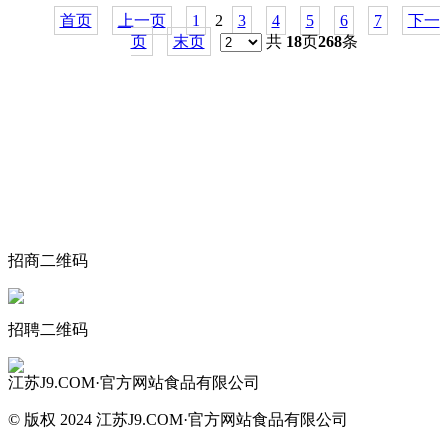
首页
上一页
1
2
3
4
5
6
7
下一
页
末页
共
18
页
268
条
关于我们
食品安全动态
食品安全知识
联系我们
招商二维码
招聘二维码
江苏J9.COM·官方网站食品有限公司
© 版权 2024 江苏J9.COM·官方网站食品有限公司