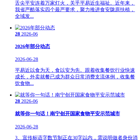
舌尖平安连着万家灯火，关乎平易近生福祉。近年来，
我省严酷落实四个最严要求，聚力推进食安陇原扶植，
全域发...
28
2026-06
2026年部分动态
2026-06-28
平易近以食为天，食以安为先。跟着收集餐饮行业快速
成长，外卖就餐已成为群众日常消费支流体例，收集餐
饮食物...
28
2026-06
就等你一句话！南宁创开国家食物平安示范城市
2026-06-28
3、宣传标语字数节制正在30字以内，需说明做者身份消