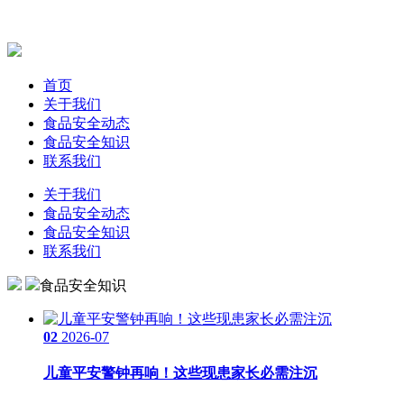
首页
关于我们
食品安全动态
食品安全知识
联系我们
关于我们
食品安全动态
食品安全知识
联系我们
食品安全知识
02
2026-07
儿童平安警钟再响！这些现患家长必需注沉