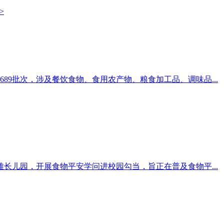
89批次，涉及餐饮食物、食用农产物、粮食加工品、调味品...
雅长儿园，开展食物平安学问进校园勾当，旨正在普及食物平...