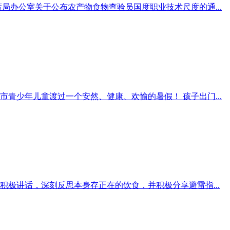
局办公室关于公布农产物食物查验员国度职业技术尺度的通...
青少年儿童渡过一个安然、健康、欢愉的暑假！ 孩子出门...
极讲话，深刻反思本身存正在的饮食，并积极分享避雷指...