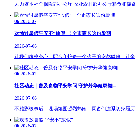
人力资本社会保障部办公厅 农业农村部办公厅粮食和储蓄
06
2026-07
欢愉过暑假平安不“放假”！全市家长这份暑期
2026-07-06
让我们家校齐心、配合守护每一个孩子的安然健康，让全市
06
2026-07
社区动态｜普及食物平安学问 守护芳华健康糊口
2026-07-06
不雅影竣事后，现场氛围强烈热闹，同窗们连系切身履历积
06
2026-07