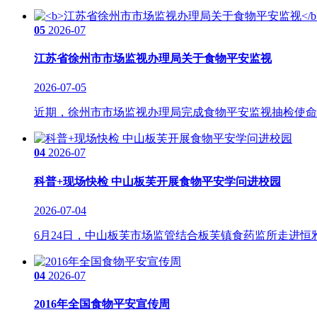
05
2026-07
江苏省徐州市市场监视办理局关于食物平安监视
2026-07-05
近期，徐州市市场监视办理局完成食物平安监视抽检使命6
04
2026-07
科普+现场快检 中山板芙开展食物平安学问进校园
2026-07-04
6月24日，中山板芙市场监管结合板芙镇食药监所走进恒
04
2026-07
2016年全国食物平安宣传周